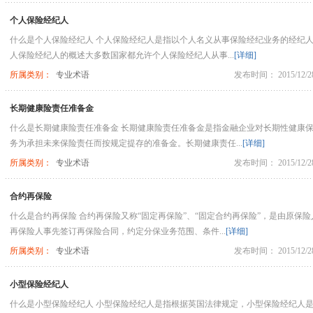
个人保险经纪人
什么是个人保险经纪人 个人保险经纪人是指以个人名义从事保险经纪业务的经纪人
人保险经纪人的概述大多数国家都允许个人保险经纪人从事...
[详细]
所属类别：
专业术语
发布时间： 2015/12/2
长期健康险责任准备金
什么是长期健康险责任准备金 长期健康险责任准备金是指金融企业对长期性健康
务为承担未来保险责任而按规定提存的准备金。长期健康责任...
[详细]
所属类别：
专业术语
发布时间： 2015/12/2
合约再保险
什么是合约再保险 合约再保险又称“固定再保险”、“固定合约再保险”，是由原保险
再保险人事先签订再保险合同，约定分保业务范围、条件...
[详细]
所属类别：
专业术语
发布时间： 2015/12/2
小型保险经纪人
什么是小型保险经纪人 小型保险经纪人是指根据英国法律规定，小型保险经纪人