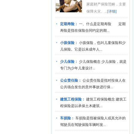
家庭财产保险范畴，主要
保障火灾、...
[详细]
定期寿险：
一、什么是定期寿险 定期
寿险是指在保险合同约定的期...
小孩保险：
小孩保险，也叫儿童保险和少
儿保险。它是以未成年人...
少儿保险：
少儿保险概念 少儿保险，就是
专门为少年儿童设计...
公众责任险：
公众责任险是指对投保人在
公共场合发生的意外事故进行保...
建筑工程保险：
建筑工程保险概念 建筑工
程保险是以承保土木建筑...
车损险：
车损险是指被保险人或其允许的
驾驶员在驾驶保险车辆时发...