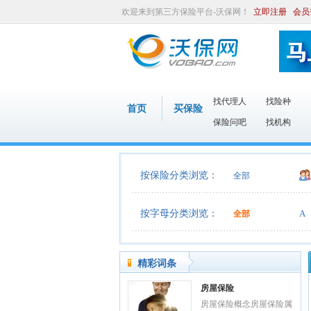
欢迎来到第三方保险平台-沃保网！
立即注册
会员
找代理人
找险种
首页
买保险
保险问吧
找机构
按保险分类浏览：
全部
按字母分类浏览：
A
全部
精彩词条
房屋保险
房屋保险概念房屋保险属