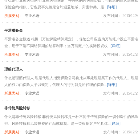
什么是行业损失担保 行业损失担保是一种特殊的再保险协议，与传统的巨灾超额
保险合约相似，它也要事先确定合约涵盖地域、灾害种类、赔...
[详细]
所属类别：
专业术语
发布时间： 2015/12/3
平滑准备金
平滑准备金概述 根据《万能保险精算规定》，保险公司应当为万能账户设立平滑
金，用于平滑不同结算期的结算利率；当万能账户的实际投资收...
[详细]
所属类别：
专业术语
发布时间： 2015/12/2
理赔代理人
什么是理赔代理人 理赔代理人指受保险公司委托从事处理赔案工作的代理人。理
人的权力由保险人予以规定，代理人的行为就是所代理的保险...
[详细]
所属类别：
专业术语
发布时间： 2015/12/2
非传统风险转移
什么是非传统风险转移 非传统风险转移是一种不同于传统保险的一切创造性的风
担、风险转移和风险投资的产品或机制。是一类根据客户的具体...
[详细]
所属类别：
专业术语
发布时间： 2015/12/2