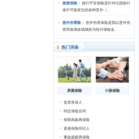
旅游保险：
旅行平安保险是针对出国旅行
途中可能发生的各种意外（...
意外伤害险：
意外伤害保险是指以意外伤
害而致身故或残疾为给付保险金...
热门词条
房屋保险
小孩保险
首席承保人
特定保险合同
有限风险再保险
直接保险经纪人
事故超赔再保险