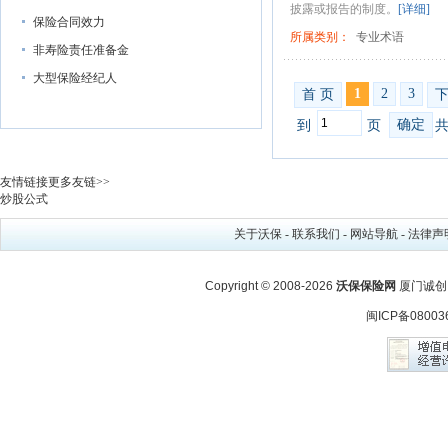
披露或报告的制度。
[详细]
保险合同效力
所属类别：
专业术语
非寿险责任准备金
大型保险经纪人
1
2
3
首 页
确定
到
页
共
友情链接
更多友链>>
炒股公式
关于沃保
-
联系我们
-
网站导航
-
法律声
Copyright © 2008-2026
沃保保险网
厦门诚创
闽ICP备08003