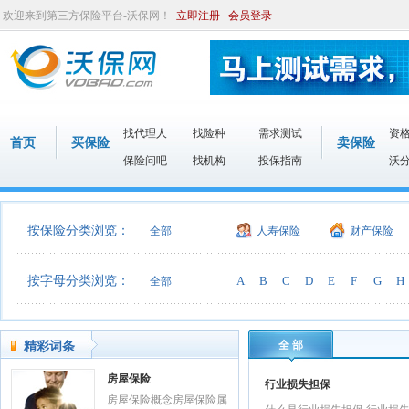
欢迎来到第三方保险平台-沃保网！
立即注册
会员登录
找代理人
找险种
需求测试
资
首页
买保险
卖保险
保险问吧
找机构
投保指南
沃
按保险分类浏览：
全部
人寿保险
财产保险
按字母分类浏览：
A
B
C
D
E
F
G
H
全部
全 部
精彩词条
房屋保险
行业损失担保
房屋保险概念房屋保险属