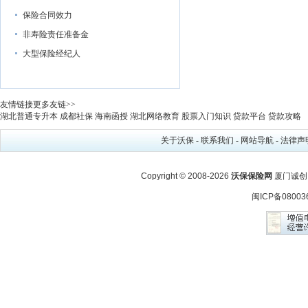
保险合同效力
非寿险责任准备金
大型保险经纪人
友情链接
更多友链>>
湖北普通专升本
成都社保
海南函授
湖北网络教育
股票入门知识
贷款平台
贷款攻略
关于沃保
-
联系我们
-
网站导航
-
法律声
Copyright © 2008-2026
沃保保险网
厦门诚创
闽ICP备08003