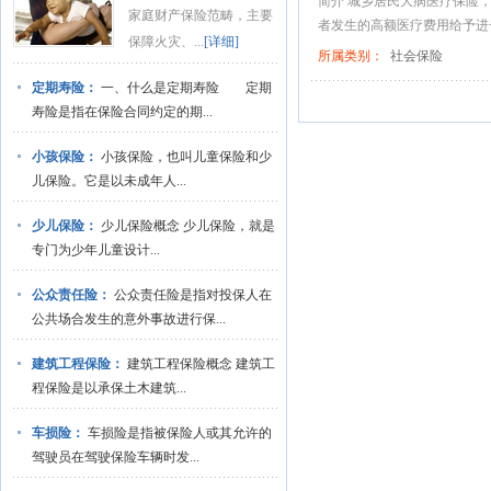
简介 城乡居民大病医疗保险
家庭财产保险范畴，主要
者发生的高额医疗费用给予进一
保障火灾、...
[详细]
所属类别：
社会保险
定期寿险：
一、什么是定期寿险 定期
寿险是指在保险合同约定的期...
小孩保险：
小孩保险，也叫儿童保险和少
儿保险。它是以未成年人...
少儿保险：
少儿保险概念 少儿保险，就是
专门为少年儿童设计...
公众责任险：
公众责任险是指对投保人在
公共场合发生的意外事故进行保...
建筑工程保险：
建筑工程保险概念 建筑工
程保险是以承保土木建筑...
车损险：
车损险是指被保险人或其允许的
驾驶员在驾驶保险车辆时发...