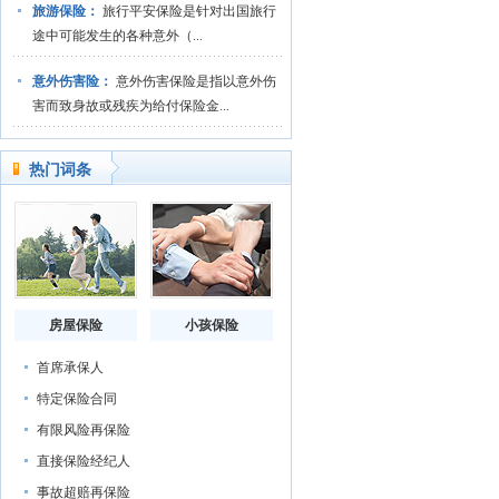
旅游保险：
旅行平安保险是针对出国旅行
途中可能发生的各种意外（...
意外伤害险：
意外伤害保险是指以意外伤
害而致身故或残疾为给付保险金...
热门词条
房屋保险
小孩保险
首席承保人
特定保险合同
有限风险再保险
直接保险经纪人
事故超赔再保险