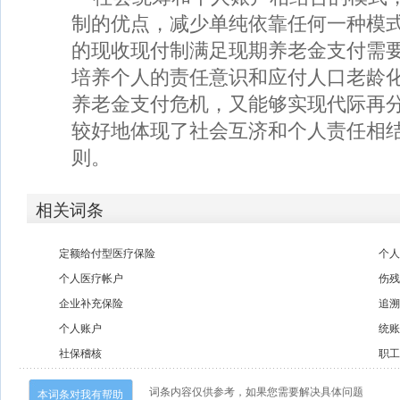
制的优点，减少单纯依靠任何一种模
的现收现付制满足现期养老金支付需
培养个人的责任意识和应付人口老龄
养老金支付危机，又能够实现代际再
较好地体现了社会互济和个人责任相
则。
相关词条
定额给付型医疗保险
个
个人医疗帐户
伤
企业补充保险
追
个人账户
统
社保稽核
职
词条内容仅供参考，如果您需要解决具体问题
本词条对我有帮助