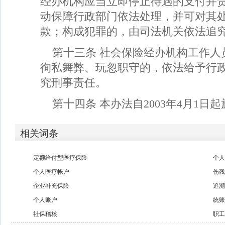
经办机构应当立即停止待遇的支付并
动保障行政部门依法处理，并可对其处以
款；构成犯罪的，由司法机关依法追
第十三条 社会保险经办机构工作人
徇私舞弊、玩忽职守的，依法给予行
究刑事责任。
第十四条 本办法自2003年4月1日
相关词条
定额给付型医疗保险
个
个人医疗帐户
伤
企业补充保险
追
个人账户
统
社保稽核
职