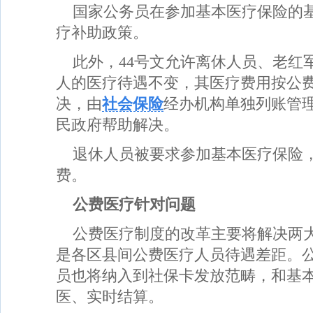
国家公务员在参加基本医疗保险的
疗补助政策。
此外，44号文允许离休人员、老红
人的医疗待遇不变，其医疗费用按公
决，由
社会保险
经办机构单独列账管
民政府帮助解决。
退休人员被要求参加基本医疗保险
费。
公费医疗针对问题
公费医疗制度的改革主要将解决两大
是各区县间公费医疗人员待遇差距。
员也将纳入到社保卡发放范畴，和基
医、实时结算。