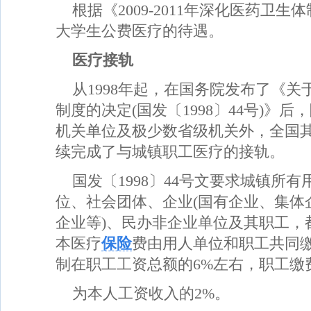
根据《2009-2011年深化医药卫
大学生公费医疗的
待遇。
医疗接轨
从1998年起，在国务院发布了《
制度的决定(国发〔1998〕44号)》
机关单位及极少数省级机关外，全国
续完成了与城镇职工医疗的接轨。
国发〔1998〕44号文要求城镇所
位、社会团体、企业(国有企业、集体
企业等)、民办非企业单位及其职工，
本医疗
保险
费由用人单位和职工共同
制在职工工资总额的6%左右，职工缴
为本人工资收入的2%。