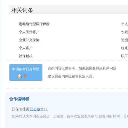
相关词条
定额给付型医疗保险
个
个人医疗帐户
伤
企业补充保险
追
个人账户
统
社保稽核
职
词条内容仅供参考，如果您需要解决具体问题
本词条对我有帮助
0
建议您咨询保险销售从业人员。
合作编辑者
沃保管理员
历史版本>>
如果您认为本词条还需进一步完善，百科欢迎您也来参与 完善词条 同时，