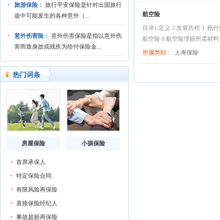
旅游保险：
旅行平安保险是针对出国旅行
航空险
途中可能发生的各种意外（...
目录1.定义 2.发展历程 3. 赔
意外伤害险：
意外伤害保险是指以意外伤
航空险 8.航空险理赔所需材料 
害而致身故或残疾为给付保险金...
所属类别：
人寿保险
热门词条
房屋保险
小孩保险
首席承保人
特定保险合同
有限风险再保险
直接保险经纪人
事故超赔再保险