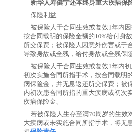
新华人寿健宁还本终身重大疾病保
保险利益
被保险人于合同生效或复效1年内
按合同载明的保险金额的10%给付身
所交保费；被保险人因意外伤害或于合
导致身故或全残，给付身故或全残保
被保险人于合同生效或复效1年内
初次实施合同所指手术，按合同载明的
病保险金，并无息返还所交保费；被保
内初次患合同所指的重大疾病或初次
疾病保险金。
若被保险人生存至满70周岁的生效
大疾病或未实施合同所指手术，将无
担
保险责任
。