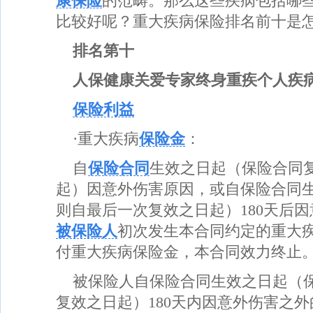
康保险
的范畴。那么这些疾病包括哪
比较好呢？重大疾病保险排名前十是
排名第十
人保健康关爱专家终身重疾个人疾
保险利益
·重大疾病
保险金
：
自
保险合同
生效之日起（保险合同
起）因意外伤害原因，或自保险合同
则自最后一次复效之日起）180天后
被保险人
初次发生本合同约定的重大
付重大疾病保险金，本合同效力终止
被保险人自保险合同生效之日起（
复效之日起）180天内因意外伤害之