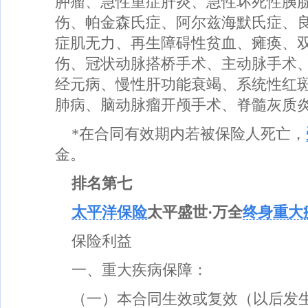
肿瘤、急性重症肝炎、急性坏死性胰
伤、帕金森氏症、阿尔兹海默氏症、
症肌无力、再生障碍性贫血、瘫痪、
伤、冠状动脉搭桥手术、主动脉手术
经元病、慢性肝功能衰竭、系统性红
肺病、脑动脉瘤开颅手术、脊髓灰质
*在合同有效期内若被保险人死亡，
金。
排名第七
太平洋保险
太平盛世·万全
终身重大
保险利益
一、重大疾病保障：
（一）本合同生效或复效（以后发生