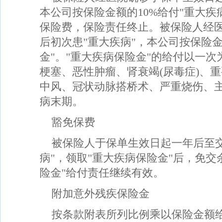
本公司按保险金额的10%给付"重大疾
保险费，保险责任终止。被保险人经
后初次患"重大疾病"，本公司按保险
金"。"重大疾病保险金"的给付以一
梗塞、恶性肿瘤、肾衰竭(尿毒症)、
中风、冠状动脉搭桥术、严重烧伤、
病末期。
豁免保费
被保险人于保单生效日起一年后至
病"，领取"重大疾病保险金"后，免交
险金"给付责任继续有效。
附加意外残疾保险金
按条款附表所列比例乘以保险金额