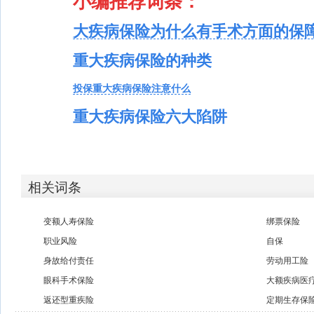
小编推荐词条：
大疾病保险为什么有手术方面的保
重大疾病保险的
种类
投保重大疾病保险注意什么
重大疾病保险六大陷阱
相关词条
变额人寿保险
绑票保险
职业风险
自保
身故给付责任
劳动用工险
眼科手术保险
大额疾病医
返还型重疾险
定期生存保