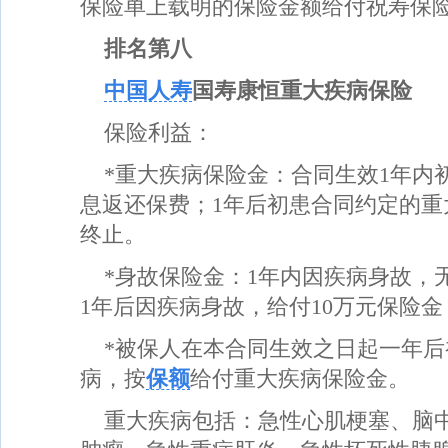
保险单上载明的保险金额给付祝寿保
排名第八
中国人寿
国寿康恒重大疾病保险
保险利益：
*重大疾病保险金：合同生效1年内
息返还保费；1年后初患合同约定的重
终止。
*身故保险金：1年内因疾病身故，
1年后因疾病身故，给付10万元保险
*被保人在本合同生效之日起一年
病，按
保额
给付重大疾病保险金。
重大疾病包括：急性心肌梗塞、脑